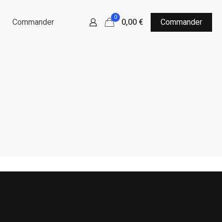
0
Commander
0,00 €
Commander