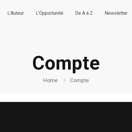
L’Auteur
L’Opportunité
De A à Z
Newsletter
Compte
Home
Compte