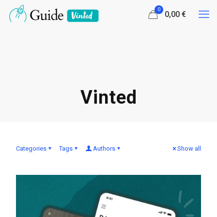
0
0,00 €
Vinted
Categories
Tags
Authors
Show all