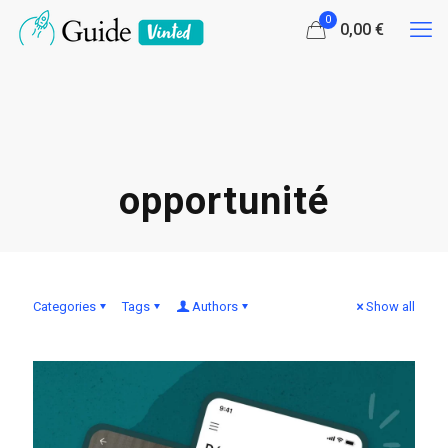
0
0,00 €
opportunité
Categories
Tags
Authors
Show all